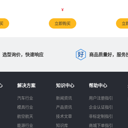
¥
买
立即购买
立
选型询价，快速响应
商品质量好，服务
心
解决方案
知识中心
帮助中心
汽车行业
新闻资讯
用户注册指引
模具行业
产品资讯
企业认证指引
航空航天
技术文章
非标定制指引
能源行业
知识库
商城下单指引