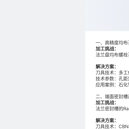
一、高精度均布
加工挑战：
法兰盘均布螺栓
解决方案：
刀具技术：多工
技术参数：孔距累
应用案例：石化
二、端面密封槽
加工挑战：
法兰密封槽的R
解决方案：
刀具技术：CB