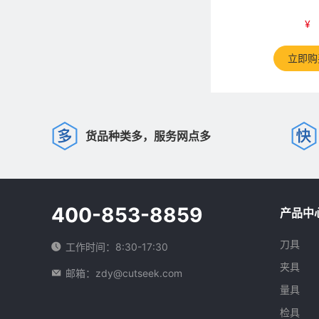
¥
立即购
货品种类多，服务网点多
400-853-8859
产品中
刀具
工作时间：8:30-17:30
夹具
邮箱：zdy@cutseek.com
量具
检具