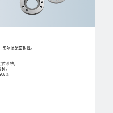
m，影响装配密封性。
定位系统。
分钟。
.8%。