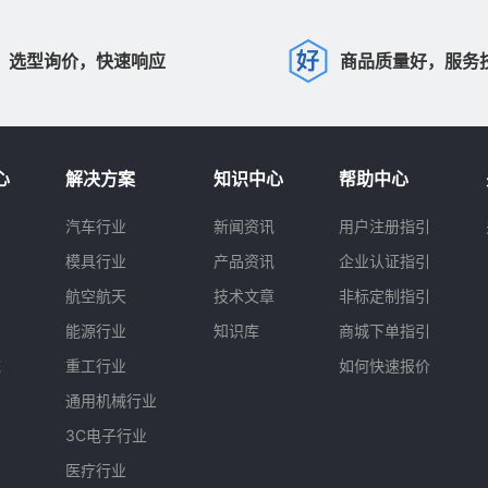
选型询价，快速响应
商品质量好，服务
心
解决方案
知识中心
帮助中心
汽车行业
新闻资讯
用户注册指引
模具行业
产品资讯
企业认证指引
航空航天
技术文章
非标定制指引
能源行业
知识库
商城下单指引
统
重工行业
如何快速报价
通用机械行业
3C电子行业
医疗行业