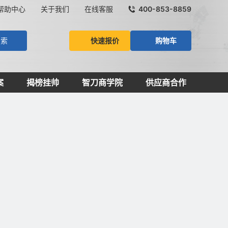
帮助中心
关于我们
在线客服
400-853-8859
快速报价
购物车
搜索
案
揭榜挂帅
智刀商学院
供应商合作