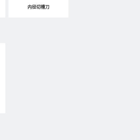
内径切槽刀