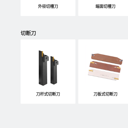
外径切槽刀
端面切槽刀
切断刀
刀杆式切断刀
刀板式切断刀